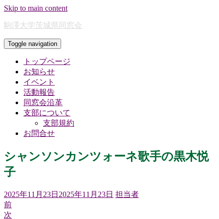
Skip to main content
駒澤大学茨城県同窓会
Toggle navigation
トップページ
お知らせ
イベント
活動報告
同窓会沿革
支部について
支部規約
お問合せ
シャンソンカンツォーネ歌手の黒木悦
子
2025年11月23日
2025年11月23日
担当者
前
次