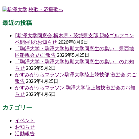
校歌・応援歌へ
最近の投稿
｢駒澤大学同窓会 栃木県・茨城県支部 親睦ゴルフコン
ペ開催｣のお知らせ
2026年8月6日
「駒澤大学・駒澤大学短期大学同窓生の集い」県西地
区懇親会 のご報告
2026年5月25日
「駒澤大学・駒澤大学短期大学同窓生の集い」のお知
らせ
2026年5月2日
かすみがうらマラソン駒澤大学陸上競技部 激励会 のご
報告
2026年4月25日
かすみがうらマラソン 駒澤大学陸上競技激励会のお知
らせ
2026年4月6日
カテゴリー
イベント
お知らせ
活動報告