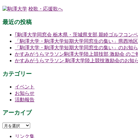
校歌・応援歌へ
最近の投稿
｢駒澤大学同窓会 栃木県・茨城県支部 親睦ゴルフコン
「駒澤大学・駒澤大学短期大学同窓生の集い」県西地区
「駒澤大学・駒澤大学短期大学同窓生の集い」のお知ら
かすみがうらマラソン駒澤大学陸上競技部 激励会 のご
かすみがうらマラソン 駒澤大学陸上競技激励会のお知
カテゴリー
イベント
お知らせ
活動報告
アーカイブ
ア
ー
リンク集