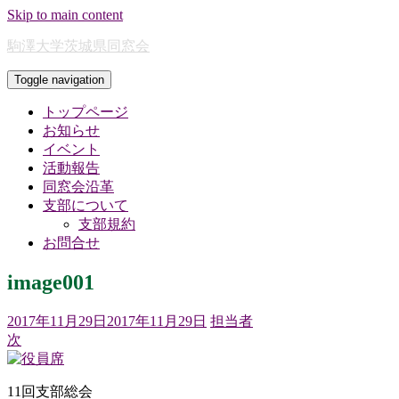
Skip to main content
駒澤大学茨城県同窓会
Toggle navigation
トップページ
お知らせ
イベント
活動報告
同窓会沿革
支部について
支部規約
お問合せ
image001
2017年11月29日
2017年11月29日
担当者
次
11回支部総会