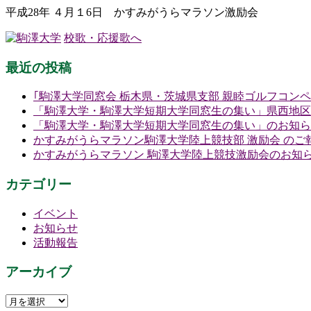
平成28年 ４月１6日 かすみがうらマラソン激励会
校歌・応援歌へ
最近の投稿
｢駒澤大学同窓会 栃木県・茨城県支部 親睦ゴルフコン
「駒澤大学・駒澤大学短期大学同窓生の集い」県西地区
「駒澤大学・駒澤大学短期大学同窓生の集い」のお知ら
かすみがうらマラソン駒澤大学陸上競技部 激励会 のご
かすみがうらマラソン 駒澤大学陸上競技激励会のお知
カテゴリー
イベント
お知らせ
活動報告
アーカイブ
ア