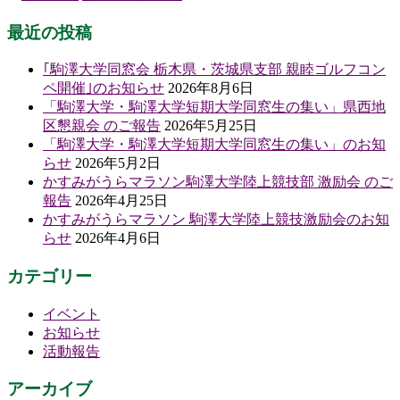
最近の投稿
｢駒澤大学同窓会 栃木県・茨城県支部 親睦ゴルフコン
ペ開催｣のお知らせ
2026年8月6日
「駒澤大学・駒澤大学短期大学同窓生の集い」県西地
区懇親会 のご報告
2026年5月25日
「駒澤大学・駒澤大学短期大学同窓生の集い」のお知
らせ
2026年5月2日
かすみがうらマラソン駒澤大学陸上競技部 激励会 のご
報告
2026年4月25日
かすみがうらマラソン 駒澤大学陸上競技激励会のお知
らせ
2026年4月6日
カテゴリー
イベント
お知らせ
活動報告
アーカイブ