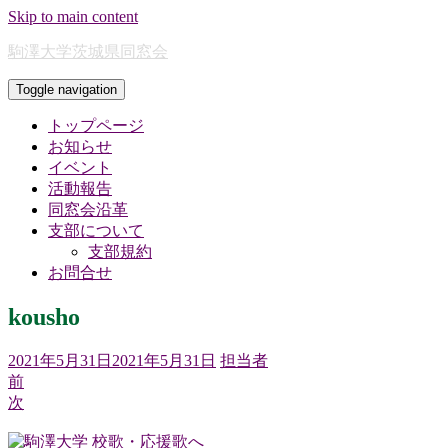
Skip to main content
駒澤大学茨城県同窓会
Toggle navigation
トップページ
お知らせ
イベント
活動報告
同窓会沿革
支部について
支部規約
お問合せ
kousho
2021年5月31日
2021年5月31日
担当者
前
次
校歌・応援歌へ