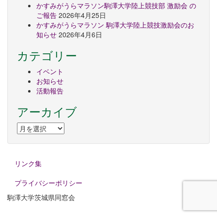
かすみがうらマラソン駒澤大学陸上競技部 激励会 の
ご報告
2026年4月25日
かすみがうらマラソン 駒澤大学陸上競技激励会のお
知らせ
2026年4月6日
カテゴリー
イベント
お知らせ
活動報告
アーカイブ
ア
ー
カ
イ
リンク集
ブ
プライバシーポリシー
駒澤大学茨城県同窓会