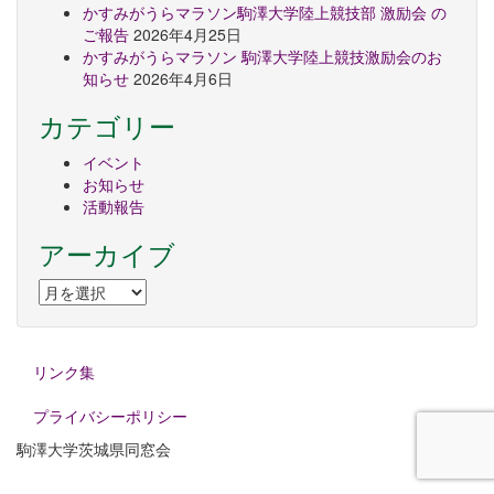
かすみがうらマラソン駒澤大学陸上競技部 激励会 の
ご報告
2026年4月25日
かすみがうらマラソン 駒澤大学陸上競技激励会のお
知らせ
2026年4月6日
カテゴリー
イベント
お知らせ
活動報告
アーカイブ
ア
ー
カ
イ
リンク集
ブ
プライバシーポリシー
駒澤大学茨城県同窓会