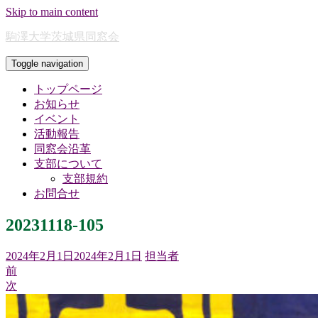
Skip to main content
駒澤大学茨城県同窓会
Toggle navigation
トップページ
お知らせ
イベント
活動報告
同窓会沿革
支部について
支部規約
お問合せ
20231118-105
2024年2月1日
2024年2月1日
担当者
前
次