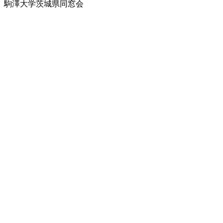
駒澤大学茨城県同窓会