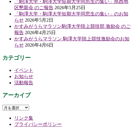
「駒澤大学・駒澤大学短期大学同窓生の集い」県西地
区懇親会 のご報告
2026年5月25日
「駒澤大学・駒澤大学短期大学同窓生の集い」のお知
らせ
2026年5月2日
かすみがうらマラソン駒澤大学陸上競技部 激励会 のご
報告
2026年4月25日
かすみがうらマラソン 駒澤大学陸上競技激励会のお知
らせ
2026年4月6日
カテゴリー
イベント
お知らせ
活動報告
アーカイブ
ア
ー
リンク集
カ
プライバシーポリシー
イ
ブ