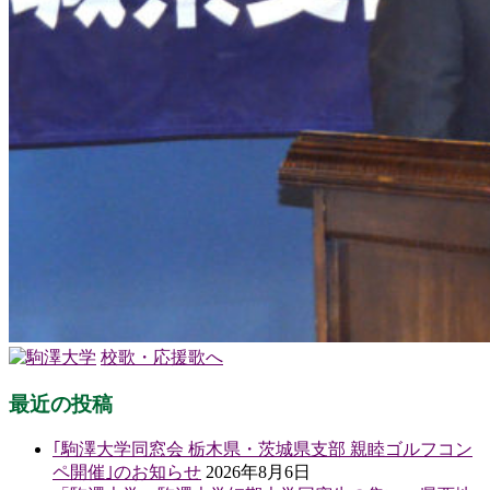
校歌・応援歌へ
最近の投稿
｢駒澤大学同窓会 栃木県・茨城県支部 親睦ゴルフコン
ペ開催｣のお知らせ
2026年8月6日