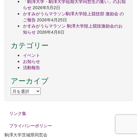
「駒澤大学・駒澤大学短期大学同窓生の集い」のお知
らせ
2026年5月2日
かすみがうらマラソン駒澤大学陸上競技部 激励会 の
ご報告
2026年4月25日
かすみがうらマラソン 駒澤大学陸上競技激励会のお
知らせ
2026年4月6日
カテゴリー
イベント
お知らせ
活動報告
アーカイブ
ア
ー
カ
イ
リンク集
ブ
プライバシーポリシー
駒澤大学茨城県同窓会