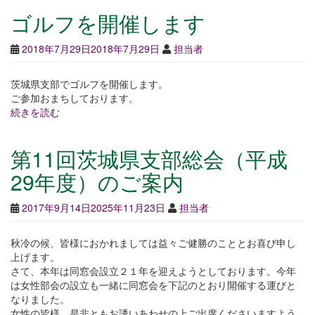
ゴルフを開催します
2018年7月29日
2018年7月29日
担当者
茨城県支部でゴルフを開催します。
ご参加おまちしております。
続きを読む
第11回茨城県支部総会（平成
29年度）のご案内
2017年9月14日
2025年11月23日
担当者
秋冷の候、皆様におかれましては益々ご健勝のこととお喜び申し
上げます。
さて、本年は同窓会設立２１年を迎えようとしております。今年
は女性部会の設立も一緒に同窓会を下記のとおり開催する運びと
なりました。
女性の皆様、是非ともお誘いあわせの上ご出席くださいますよう