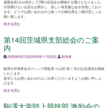
連盟会長)をお招きしてOBの交流会を開催する運びとなりました。
日頃聞けないお話をお聞きし、楽しい有意義な会を目指しており
ます。どうぞお誘いあわせの上振っての御出席をご検討宜しくお
願い致します。
続きを読む
第14回茨城県支部総会のご案
内
2025年9月12日
2025年11月23日
担当者
駒澤大学体育会ボクシング部監督 小山田 裕二 氏の記念講演を開催
いたします。
是非ともお誘いあわせの上ご出席くださいますようお願い申し上
げます。
続きを読む
駒澤大学陸上競技部 激励会の