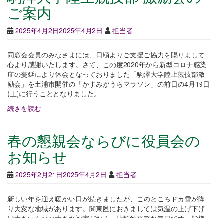
ご案内
2025年4月2日
2025年4月2日
担当者
同窓会会員のみなさまには、日頃よりご支援ご協力を賜りまして
心より感謝いたします。さて、この度2020年から新型コロナ感染
症の蔓延により休会となっておりました「駒澤大学陸上競技部激
励会」を土浦市開催の「かすみがうらマラソン」の前日の4月19日
(土)に行うこととなりました。
続きを読む
春の懇親会ならびに役員会の
お知らせ
2025年2月21日
2025年4月2日
担当者
新しい年を迎え暖かい日が続きましたが、このところドカ雪が降
り大変な地域があります。関東圏におきましては気温の上げ下げ